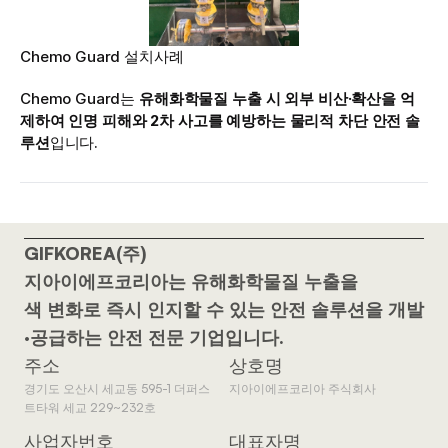
Chemo Guard 설치사례
Chemo Guard는 
유해화학물질 누출 시 외부 비산·확산을 억
제하여 인명 피해와 2차 사고를 예방하는 물리적 차단 안전 솔
루션
입니다.
GIFKOREA(주)
지아이에프코리아는 유해화학물질 누출을
색 변화로 즉시 인지할 수 있는 안전 솔루션을 개발
·공급하는 안전 전문 기업입니다.
주소
상호명
경기도 오산시 세교동 595-1 더퍼스
지아이에프코리아 주식회사
트타워 세교 229~232호
사업자번호
대표자명