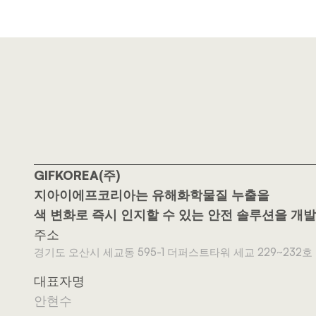
GIFKOREA(주)
지아이에프코리아는 유해화학물질 누출을
색 변화로 즉시 인지할 수 있는 안전 솔루션을 개
주소
경기도 오산시 세교동 595-1 더퍼스트타워 세교 229~232호
대표자명
안현수