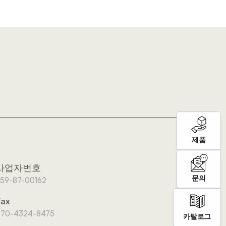
제품
사업자번호
문의
59-87-00162
Fax
70-4324-8475
카탈로그