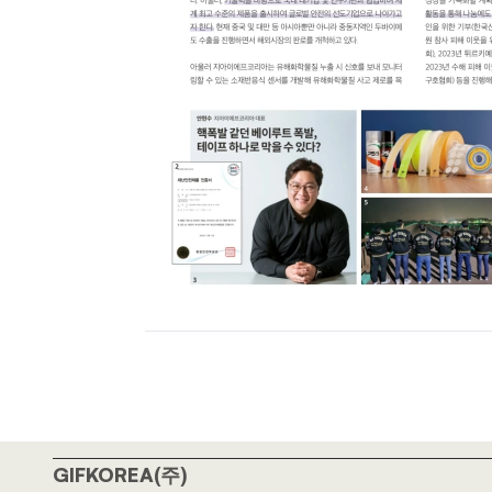
GIFKOREA(주)