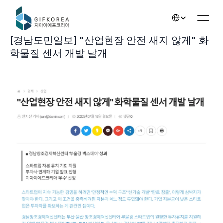
Select Language
[경남도민일보] "산업현장 안전 새지 않게" 화
학물질 센서 개발 날개