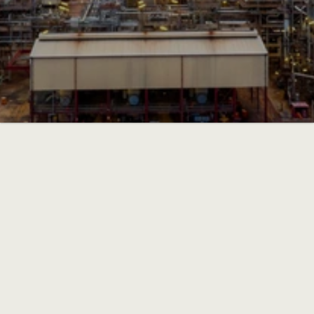
지아이에프코리아는 유해화학물질 누출을