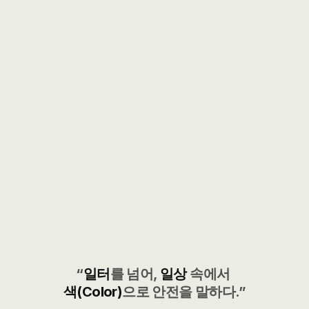
“
일터
를 넘어, 
일상
 속에서 
색(Color)
으로 안전을 말하다.”