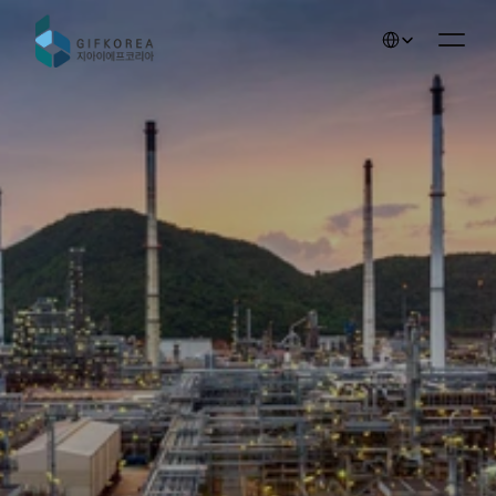
Select Language